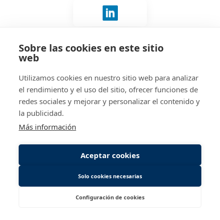
Iniciar sesión con LinkedIn
Sobre las cookies en este sitio
¿No tienes cuenta?
Conecta con nosotros
.
web
Utilizamos cookies en nuestro sitio web para analizar
el rendimiento y el uso del sitio, ofrecer funciones de
redes sociales y mejorar y personalizar el contenido y
la publicidad.
Más información
Aceptar cookies
Solo cookies necesarias
Configuración de cookies