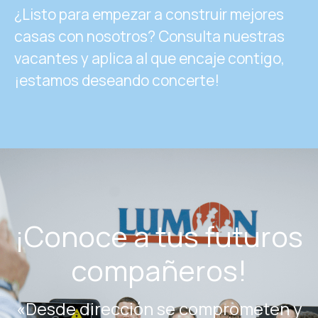
¿Listo para empezar a construir mejores
casas con nosotros? Consulta nuestras
vacantes y aplica al que encaje contigo,
¡estamos deseando concerte!
¡Conoce a tus futuros
compañeros!
«Desde dirección se comprometen y