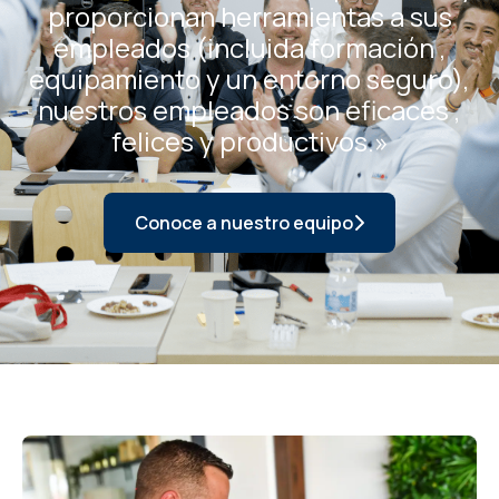
proporcionan herramientas a sus
empleados (incluida formación ,
equipamiento y un entorno seguro),
nuestros empleados son eficaces ,
felices y productivos.»
Conoce a nuestro equipo