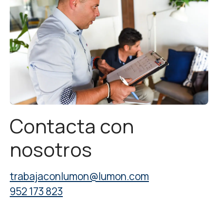
Contacta con
nosotros
trabajaconlumon@lumon.com
952 173 823