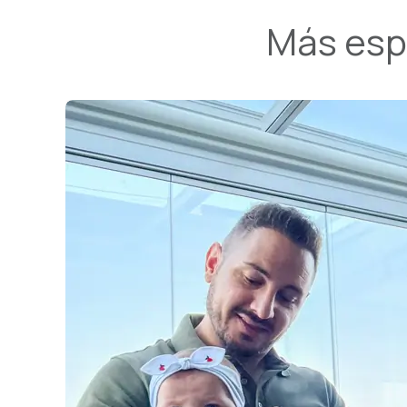
Más espa