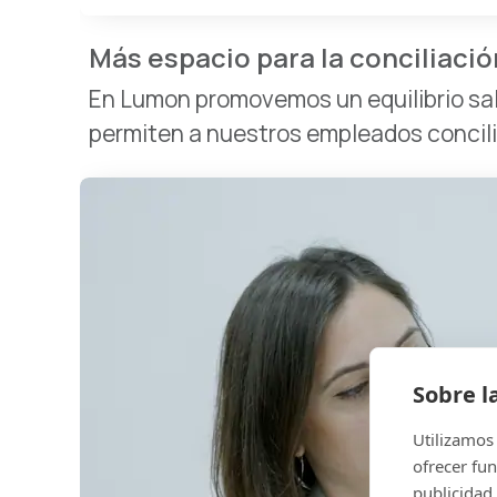
Más espacio para la conciliació
En Lumon promovemos un equilibrio salu
permiten a nuestros empleados concilia
Sobre l
Utilizamos 
ofrecer fun
publicidad.