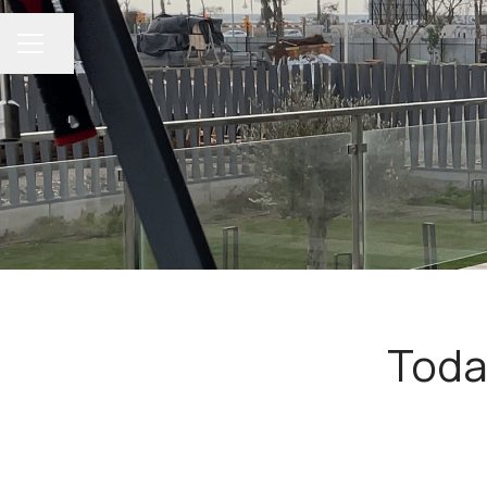
Compartir página
MENÚ DE EMPLEO
Toda