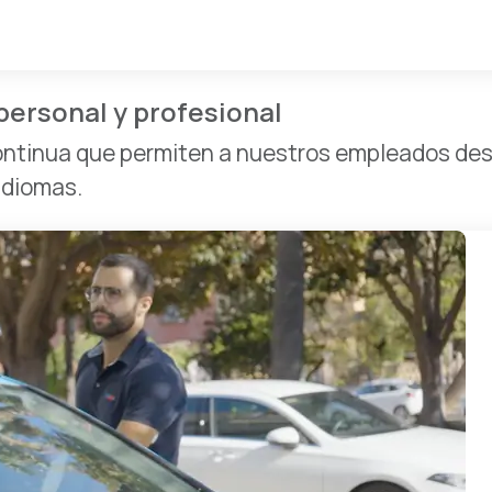
personal y profesional
tinua que permiten a nuestros empleados desar
idiomas.