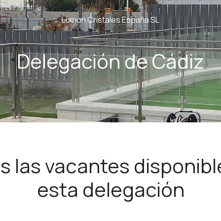
Lumon Cristales España SL
Delegación de Cádiz
s las vacantes disponibl
esta delegación