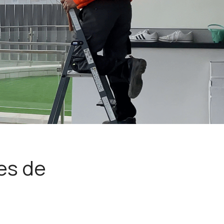
es de