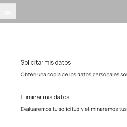
MENÚ DE EMPLEO
Solicitar mis datos
Obtén una copia de los datos personales sob
Eliminar mis datos
Evaluaremos tu solicitud y eliminaremos tu