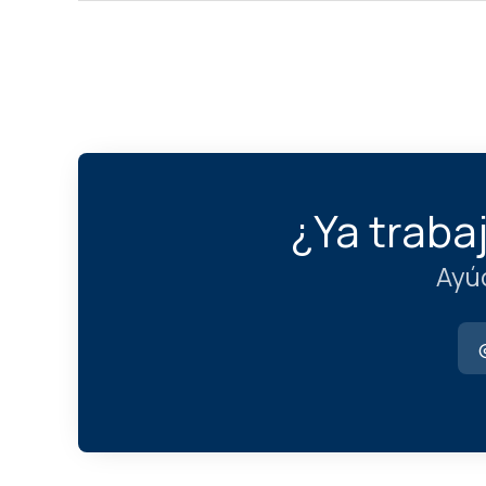
¿Ya traba
Ayú