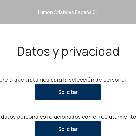
Lumon Cristales España SL
Datos y privacidad
re ti que tratamos para la selección de personal.
Solicitar
s datos personales relacionados con el reclutamient
Solicitar