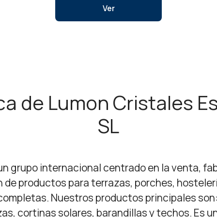
Ver
ca de Lumon Cristales E
SL
n grupo internacional centrado en la venta, fab
n de productos para terrazas, porches, hosteler
ompletas. Nuestros productos principales son:
as, cortinas solares, barandillas y techos. Es u