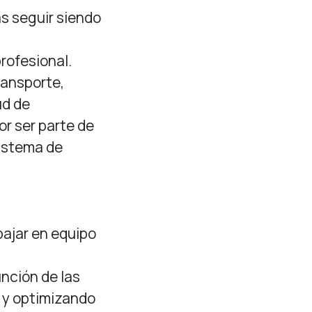
s seguir siendo
rofesional.
ransporte,
ud de
r ser parte de
sistema de
bajar en equipo
nción de las
s y optimizando