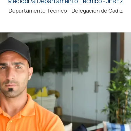
Medidor/a Departamento Técnico - JEREZ
Departamento Técnico
·
Delegación de Cádiz