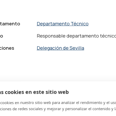
rtamento
Departamento Técnico
to
Responsable departamento técnic
ciones
Delegación de Sevilla
as cookies en este sitio web
cookies en nuestro sitio web para analizar el rendimiento y el uso 
baja en Lumon! Te most
ciones de redes sociales y mejorar y personalizar el contenido y l