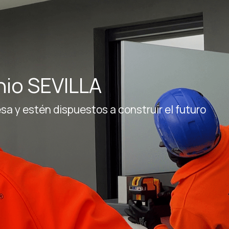
nio SEVILLA
y estén dispuestos a construir el futuro