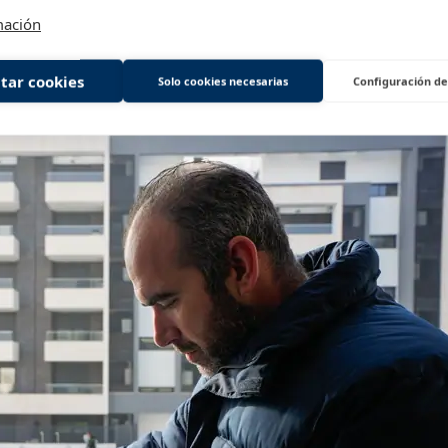
nuestras vacantes
mación
tar cookies
Solo cookies necesarias
Configuración de