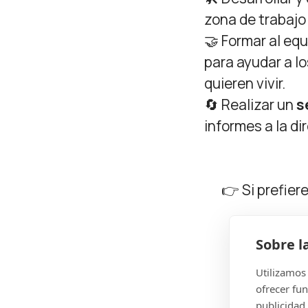
zona de trabajo
🤝 Formar al eq
para ayudar a l
quieren vivir.
🔄 Realizar un
s
informes a la d
👉 Si prefier
Sobre l
Utilizamos 
ofrecer fun
publicidad.