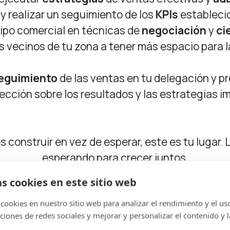
 y realizar un seguimiento de los
KPIs
estableci
uipo comercial en técnicas de
negociación
y
ci
os vecinos de tu zona a tener más espacio para l
eguimiento
de las ventas en tu delegación y p
irección sobre los resultados y las estrategias 
es construir en vez de esperar, este es tu lugar.
esperando para crecer juntos.
as cookies en este sitio web
cookies en nuestro sitio web para analizar el rendimiento y el uso 
ciones de redes sociales y mejorar y personalizar el contenido y l