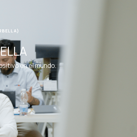
RBELLA)
BELLA
ositivo en el mundo.