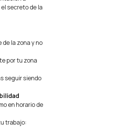
el secreto de la
e de la zona y no
te por tu zona
s seguir siendo
ibilidad
o en horario de
u trabajo: