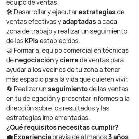
equipo de ventas.
🛠️ Desarrollar y ejecutar
estrategias
de
ventas efectivas y
adaptadas
a cada
zona de trabajo y realizar un seguimiento
de los
KPIs
establecidos.
🤝 Formar al equipo comercial en técnicas
de
negociación
y
cierre
de ventas para
ayudar a los vecinos de tu zona a tener
más espacio para la vida que quieren vivir.
🔄 Realizar un
seguimiento
de las ventas
en tu delegación y presentar informes a la
dirección sobre los resultados y las
estrategias implementadas.
¿Qué requisitos necesitas cumplir?
💼 Experiencia
previa de al menos
3 años