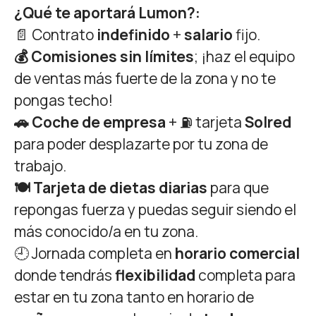
¿Qué te aportará Lumon?:
📄 Contrato
indefinido
+
salario
fijo.
💰 Comisiones sin límites
; ¡haz el equipo
de ventas más fuerte de la zona y no te
pongas techo!
🚗 Coche de empresa
+ ⛽ tarjeta
Solred
para poder desplazarte por tu zona de
trabajo.
🍽️ Tarjeta de dietas diarias
para que
repongas fuerza y puedas seguir siendo el
más conocido/a en tu zona.
🕘 Jornada completa en
horario comercial
donde tendrás
flexibilidad
completa para
estar en tu zona tanto en horario de