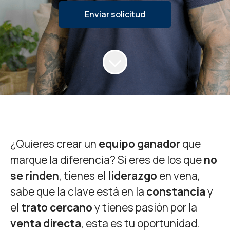
Enviar solicitud
¿Quieres crear un
equipo ganador
que
marque la diferencia? Si eres de los que
no
se rinden
, tienes el
liderazgo
en vena,
sabe que la clave está en la
constancia
y
el
trato cercano
y tienes pasión por la
venta directa
, esta es tu oportunidad.