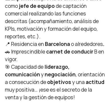
como
jefe de equipo
de captación
comercial realizando las funciones
descritas (acompañamiento, análisis de
KPIs, motivación y formación del equipo,
reportes, etc.).
📍 Residencia en
Barcelona
o alrededores
.
🚗 Imprescindible
carnet de conducir
B en
vigor.
🎯 Capacidad de
liderazgo,
comunicación
y
negociación
, orientación
a consecución de
objetivos
y una
actitud
muy positiva… ¡ese es el secreto de la
venta y la gestión de equipos!