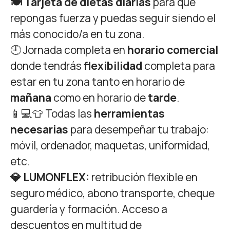
🍽️ Tarjeta de dietas diarias
para que
repongas fuerza y puedas seguir siendo el
más conocido/a en tu zona.
🕘 Jornada completa en
horario comercial
donde tendrás
flexibilidad
completa para
estar en tu zona tanto en horario de
mañana
como en horario de
tarde
.
📱💻👕 Todas las
herramientas
necesarias
para desempeñar tu trabajo:
móvil, ordenador, maquetas, uniformidad,
etc.
💎 LUMONFLEX:
retribución flexible en
seguro médico, abono transporte, cheque
guardería y formación. Acceso a
descuentos en multitud de