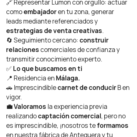
🔗 Representar Lumon con orgullo: actuar
como
embajador
en tu zona, generar
leads mediante referenciados y
estrategias de venta creativas
.
🔄 Seguimiento cercano:
construir
relaciones
comerciales de confianza y
transmitir conocimiento experto.
✅
Lo que buscamos en ti
📍 Residencia en
Málaga.
🚗 Imprescindible
carnet de conducir
B en
vigor.
💼 Valoramos
la experiencia previa
realizando
captación comercial
, pero no
es imprescindible, ¡nosotros te
formamos
en nuestra fábrica de Antequera y tu