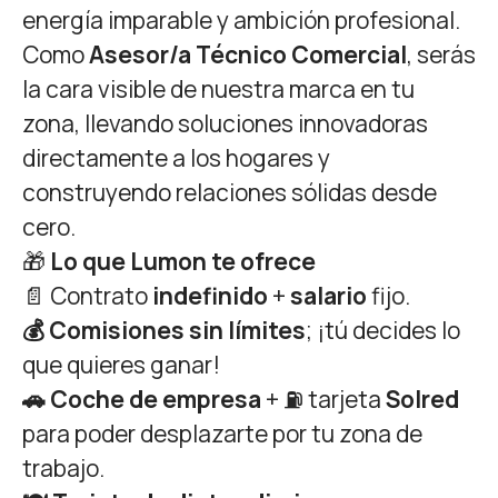
energía imparable y ambición profesional.
Como
Asesor/a Técnico Comercial
, serás
la cara visible de nuestra marca en tu
zona, llevando soluciones innovadoras
directamente a los hogares y
construyendo relaciones sólidas desde
cero.
🎁
Lo que Lumon te ofrece
📄 Contrato
indefinido
+
salario
fijo.
💰 Comisiones sin límites
; ¡tú decides lo
que quieres ganar!
🚗 Coche de empresa
+ ⛽ tarjeta
Solred
para poder desplazarte por tu zona de
trabajo.