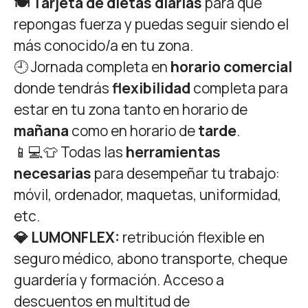
🍽️ Tarjeta de dietas diarias
para que
repongas fuerza y puedas seguir siendo el
más conocido/a en tu zona.
🕘 Jornada completa en
horario comercial
donde tendrás
flexibilidad
completa para
estar en tu zona tanto en horario de
mañana
como en horario de
tarde
.
📱💻👕 Todas las
herramientas
necesarias
para desempeñar tu trabajo:
móvil, ordenador, maquetas, uniformidad,
etc.
💎 LUMONFLEX:
retribución flexible en
seguro médico, abono transporte, cheque
guardería y formación. Acceso a
descuentos en multitud de