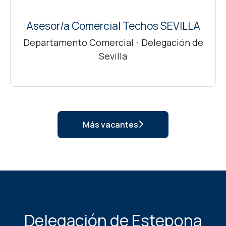
Asesor/a Comercial Techos SEVILLA
Departamento Comercial
·
Delegación de
Sevilla
Más vacantes
Delegación de Estepona