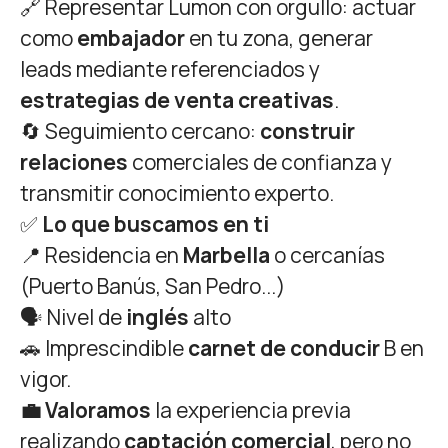
🔗 Representar Lumon con orgullo: actuar
como
embajador
en tu zona, generar
leads mediante referenciados y
estrategias de venta creativas
.
🔄 Seguimiento cercano:
construir
relaciones
comerciales de confianza y
transmitir conocimiento experto.
✅
Lo que buscamos en ti
📍 Residencia en
Marbella
o cercanías
(Puerto Banús, San Pedro...)
🗣️ Nivel de
inglés
alto
🚗 Imprescindible
carnet de conducir
B en
vigor.
💼 Valoramos
la experiencia previa
realizando
captación comercial
, pero no