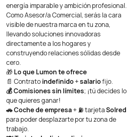
energía imparable y ambición profesional.
Como Asesor/a Comercial, serás la cara
visible de nuestra marca en tu zona,
llevando soluciones innovadoras
directamente a los hogares y
construyendo relaciones sólidas desde
cero.
🎁
Lo que Lumon te ofrece
📄 Contrato
indefinido
+
salario
fijo.
💰 Comisiones sin límites
; ¡tú decides lo
que quieres ganar!
🚗 Coche de empresa
+ ⛽ tarjeta
Solred
para poder desplazarte por tu zona de
trabajo.