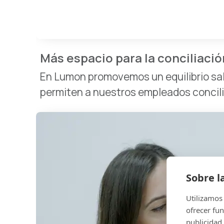
Más espacio para la conciliació
En Lumon promovemos un equilibrio salu
permiten a nuestros empleados concilia
Sobre l
Utilizamos 
ofrecer fun
publicidad.