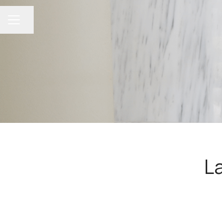
Compartir página
MENÚ DE EMPLEO
L