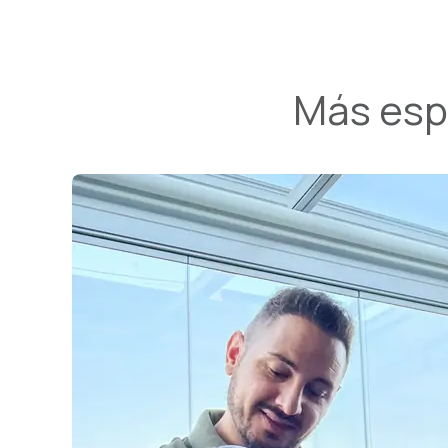
Más espa