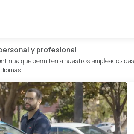
personal y profesional
tinua que permiten a nuestros empleados desar
idiomas.