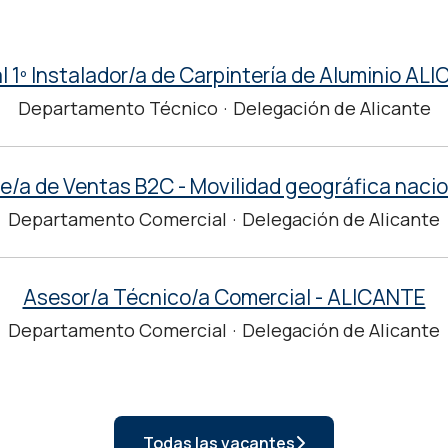
al 1º Instalador/a de Carpintería de Aluminio AL
Departamento Técnico
·
Delegación de Alicante
fe/a de Ventas B2C - Movilidad geográfica nacio
Departamento Comercial
·
Delegación de Alicante
Asesor/a Técnico/a Comercial - ALICANTE
Departamento Comercial
·
Delegación de Alicante
Todas las vacantes