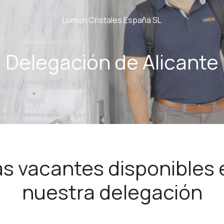
Lumon Cristales España SL
Delegación de Alicante
as vacantes disponibles 
nuestra delegación