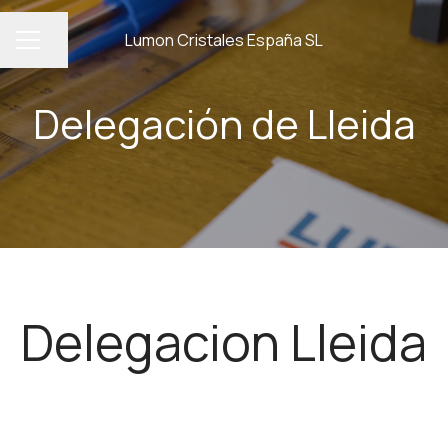
Lumon Cristales España SL
Compartir página
MENÚ DE EMPLEO
Delegación de Lleida
Delegacion Lleida