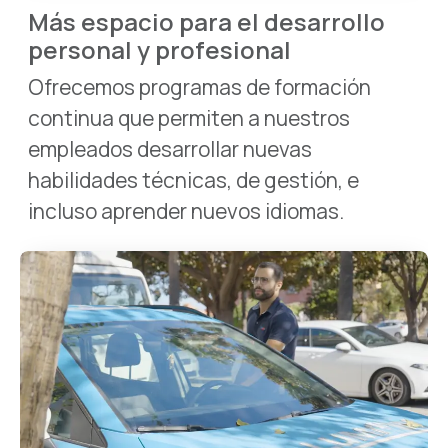
Más espacio para el desarrollo
personal y profesional
Ofrecemos programas de formación
continua que permiten a nuestros
empleados desarrollar nuevas
habilidades técnicas, de gestión, e
incluso aprender nuevos idiomas.