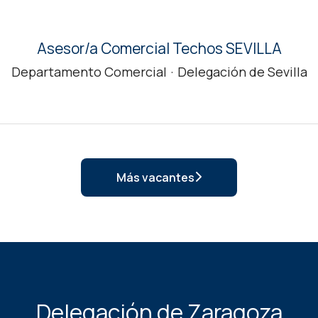
Asesor/a Comercial Techos SEVILLA
Departamento Comercial
·
Delegación de Sevilla
Más vacantes
Delegación de Zaragoza