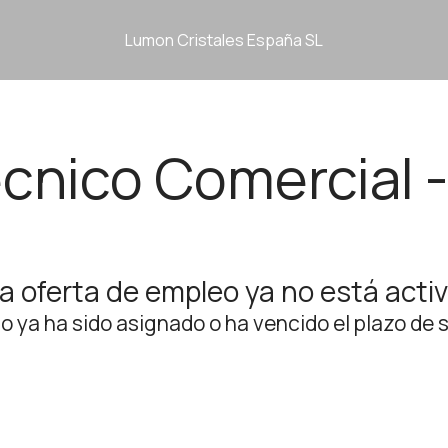
Lumon Cristales España SL
écnico Comercial
a oferta de empleo ya no está acti
jo ya ha sido asignado o ha vencido el plazo de s