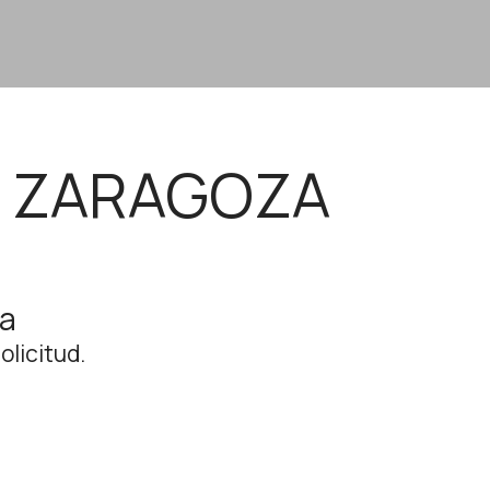
 - ZARAGOZA
va
olicitud.