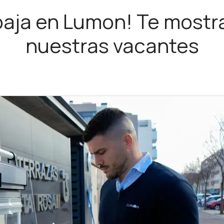
baja en Lumon! Te most
nuestras vacantes