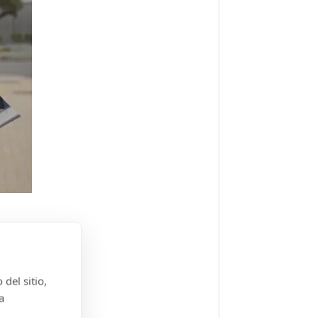
del sitio,
a